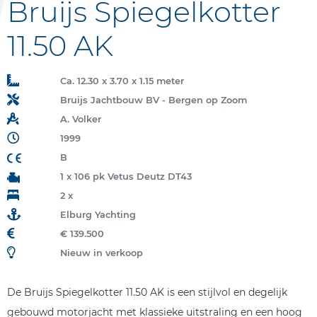
Bruijs Spiegelkotter
11.50 AK
Ca. 12.30 x 3.70 x 1.15 meter
Bruijs Jachtbouw BV - Bergen op Zoom
A. Volker
1999
B
1 x 106 pk Vetus Deutz DT43
2 x
Elburg Yachting
€ 139.500
Nieuw in verkoop
De Bruijs Spiegelkotter 11.50 AK is een stijlvol en degelijk
gebouwd motorjacht met klassieke uitstraling en een hoog