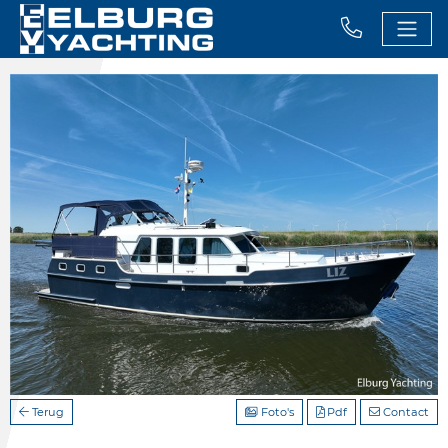
Terug
Foto's
Pdf
Contact