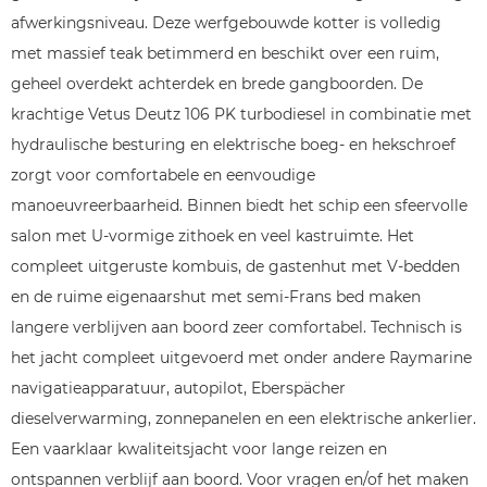
afwerkingsniveau. Deze werfgebouwde kotter is volledig
met massief teak betimmerd en beschikt over een ruim,
geheel overdekt achterdek en brede gangboorden. De
krachtige Vetus Deutz 106 PK turbodiesel in combinatie met
hydraulische besturing en elektrische boeg- en hekschroef
zorgt voor comfortabele en eenvoudige
manoeuvreerbaarheid. Binnen biedt het schip een sfeervolle
salon met U-vormige zithoek en veel kastruimte. Het
compleet uitgeruste kombuis, de gastenhut met V-bedden
en de ruime eigenaarshut met semi-Frans bed maken
langere verblijven aan boord zeer comfortabel. Technisch is
het jacht compleet uitgevoerd met onder andere Raymarine
navigatieapparatuur, autopilot, Eberspächer
dieselverwarming, zonnepanelen en een elektrische ankerlier.
Een vaarklaar kwaliteitsjacht voor lange reizen en
ontspannen verblijf aan boord. Voor vragen en/of het maken