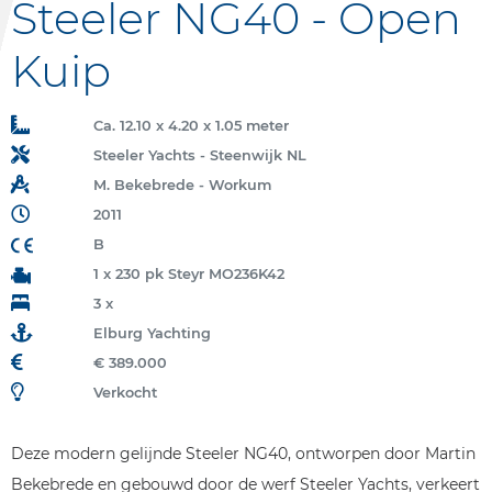
Steeler NG40 - Open
Kuip
Ca. 12.10 x 4.20 x 1.05 meter
Steeler Yachts - Steenwijk NL
M. Bekebrede - Workum
2011
B
1 x 230 pk Steyr MO236K42
3 x
Elburg Yachting
€ 389.000
Verkocht
Deze modern gelijnde Steeler NG40, ontworpen door Martin
Bekebrede en gebouwd door de werf Steeler Yachts, verkeert