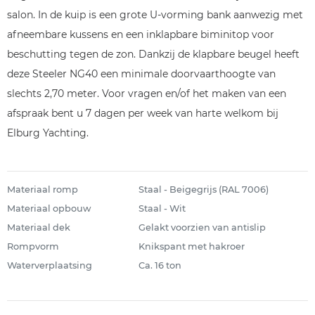
salon. In de kuip is een grote U-vorming bank aanwezig met
afneembare kussens en een inklapbare biminitop voor
beschutting tegen de zon. Dankzij de klapbare beugel heeft
deze Steeler NG40 een minimale doorvaarthoogte van
slechts 2,70 meter. Voor vragen en/of het maken van een
afspraak bent u 7 dagen per week van harte welkom bij
Elburg Yachting.
Materiaal romp
Staal - Beigegrijs (RAL 7006)
Materiaal opbouw
Staal - Wit
Materiaal dek
Gelakt voorzien van antislip
Rompvorm
Knikspant met hakroer
Waterverplaatsing
Ca. 16 ton