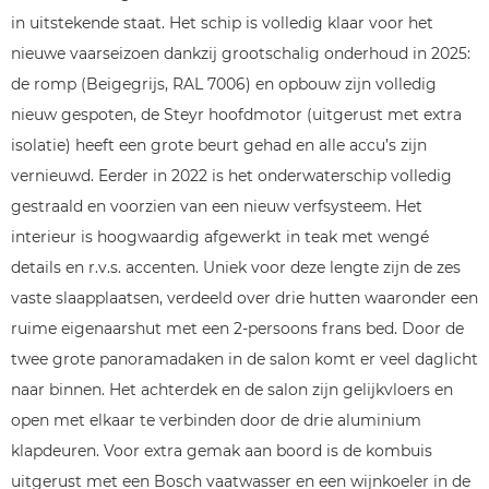
in uitstekende staat. Het schip is volledig klaar voor het
nieuwe vaarseizoen dankzij grootschalig onderhoud in 2025:
de romp (Beigegrijs, RAL 7006) en opbouw zijn volledig
nieuw gespoten, de Steyr hoofdmotor (uitgerust met extra
isolatie) heeft een grote beurt gehad en alle accu’s zijn
vernieuwd. Eerder in 2022 is het onderwaterschip volledig
gestraald en voorzien van een nieuw verfsysteem. Het
interieur is hoogwaardig afgewerkt in teak met wengé
details en r.v.s. accenten. Uniek voor deze lengte zijn de zes
vaste slaapplaatsen, verdeeld over drie hutten waaronder een
ruime eigenaarshut met een 2-persoons frans bed. Door de
twee grote panoramadaken in de salon komt er veel daglicht
naar binnen. Het achterdek en de salon zijn gelijkvloers en
open met elkaar te verbinden door de drie aluminium
klapdeuren. Voor extra gemak aan boord is de kombuis
uitgerust met een Bosch vaatwasser en een wijnkoeler in de