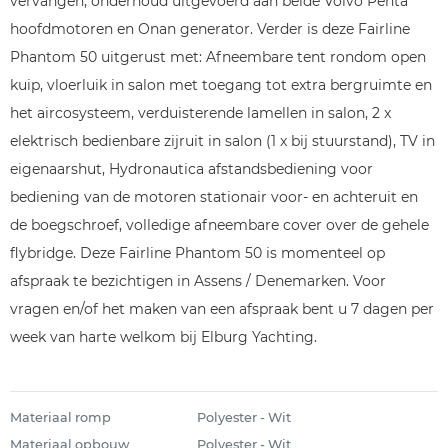
vervangen, onderhoud uitgevoerd aan beide Volvo Penta
hoofdmotoren en Onan generator. Verder is deze Fairline
Phantom 50 uitgerust met: Afneembare tent rondom open
kuip, vloerluik in salon met toegang tot extra bergruimte en
het aircosysteem, verduisterende lamellen in salon, 2 x
elektrisch bedienbare zijruit in salon (1 x bij stuurstand), TV in
eigenaarshut, Hydronautica afstandsbediening voor
bediening van de motoren stationair voor- en achteruit en
de boegschroef, volledige afneembare cover over de gehele
flybridge. Deze Fairline Phantom 50 is momenteel op
afspraak te bezichtigen in Assens / Denemarken. Voor
vragen en/of het maken van een afspraak bent u 7 dagen per
week van harte welkom bij Elburg Yachting.
Materiaal romp
Polyester - Wit
Materiaal opbouw
Polyester - Wit