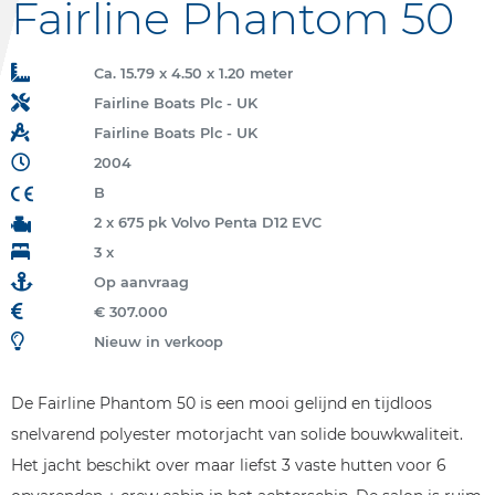
Fairline Phantom 50
Ca. 15.79 x 4.50 x 1.20 meter
Fairline Boats Plc - UK
Fairline Boats Plc - UK
2004
B
2 x 675 pk Volvo Penta D12 EVC
3 x
Op aanvraag
€ 307.000
Nieuw in verkoop
De Fairline Phantom 50 is een mooi gelijnd en tijdloos
snelvarend polyester motorjacht van solide bouwkwaliteit.
Het jacht beschikt over maar liefst 3 vaste hutten voor 6