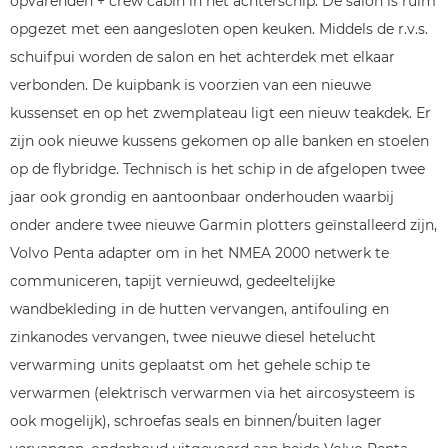
opvarenden + crew cabin in het achterschip. De salon is ruim
opgezet met een aangesloten open keuken. Middels de r.v.s.
schuifpui worden de salon en het achterdek met elkaar
verbonden. De kuipbank is voorzien van een nieuwe
kussenset en op het zwemplateau ligt een nieuw teakdek. Er
zijn ook nieuwe kussens gekomen op alle banken en stoelen
op de flybridge. Technisch is het schip in de afgelopen twee
jaar ook grondig en aantoonbaar onderhouden waarbij
onder andere twee nieuwe Garmin plotters geïnstalleerd zijn,
Volvo Penta adapter om in het NMEA 2000 netwerk te
communiceren, tapijt vernieuwd, gedeeltelijke
wandbekleding in de hutten vervangen, antifouling en
zinkanodes vervangen, twee nieuwe diesel hetelucht
verwarming units geplaatst om het gehele schip te
verwarmen (elektrisch verwarmen via het aircosysteem is
ook mogelijk), schroefas seals en binnen/buiten lager