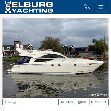
Terug
Foto's
Pdf
Contact