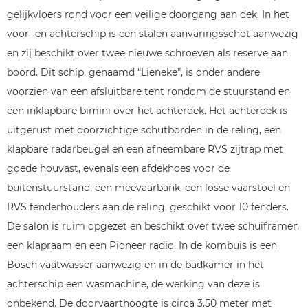
gelijkvloers rond voor een veilige doorgang aan dek. In het
voor- en achterschip is een stalen aanvaringsschot aanwezig
en zij beschikt over twee nieuwe schroeven als reserve aan
boord. Dit schip, genaamd “Lieneke”, is onder andere
voorzien van een afsluitbare tent rondom de stuurstand en
een inklapbare bimini over het achterdek. Het achterdek is
uitgerust met doorzichtige schutborden in de reling, een
klapbare radarbeugel en een afneembare RVS zijtrap met
goede houvast, evenals een afdekhoes voor de
buitenstuurstand, een meevaarbank, een losse vaarstoel en
RVS fenderhouders aan de reling, geschikt voor 10 fenders.
De salon is ruim opgezet en beschikt over twee schuiframen
een klapraam en een Pioneer radio. In de kombuis is een
Bosch vaatwasser aanwezig en in de badkamer in het
achterschip een wasmachine, de werking van deze is
onbekend. De doorvaarthoogte is circa 3.50 meter met