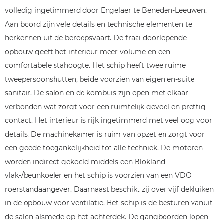
volledig ingetimmerd door Engelaer te Beneden-Leeuwen.
Aan boord zijn vele details en technische elementen te
herkennen uit de beroepsvaart. De fraai doorlopende
opbouw geeft het interieur meer volume en een
comfortabele stahoogte. Het schip heeft twee ruime
tweepersoonshutten, beide voorzien van eigen en-suite
sanitair. De salon en de kombuis zijn open met elkaar
verbonden wat zorgt voor een ruimtelijk gevoel en prettig
contact. Het interieur is rijk ingetimmerd met veel oog voor
details. De machinekamer is ruim van opzet en zorgt voor
een goede toegankelijkheid tot alle techniek. De motoren
worden indirect gekoeld middels een Blokland
vlak-/beunkoeler en het schip is voorzien van een VDO
roerstandaangever. Daarnaast beschikt zij over vijf dekluiken
in de opbouw voor ventilatie. Het schip is de besturen vanuit
de salon alsmede op het achterdek. De gangboorden lopen