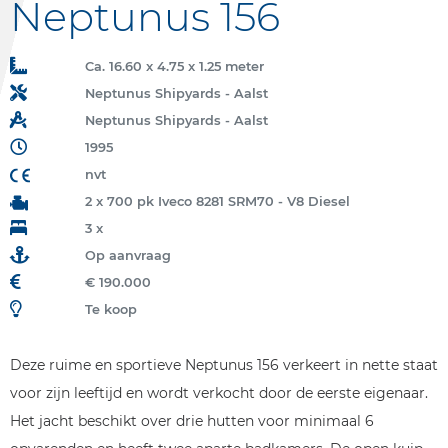
Neptunus 156
Ca. 16.60 x 4.75 x 1.25 meter
Neptunus Shipyards - Aalst
Neptunus Shipyards - Aalst
1995
nvt
2 x 700 pk Iveco 8281 SRM70 - V8 Diesel
3 x
Op aanvraag
€ 190.000
Te koop
Deze ruime en sportieve Neptunus 156 verkeert in nette staat
voor zijn leeftijd en wordt verkocht door de eerste eigenaar.
Het jacht beschikt over drie hutten voor minimaal 6