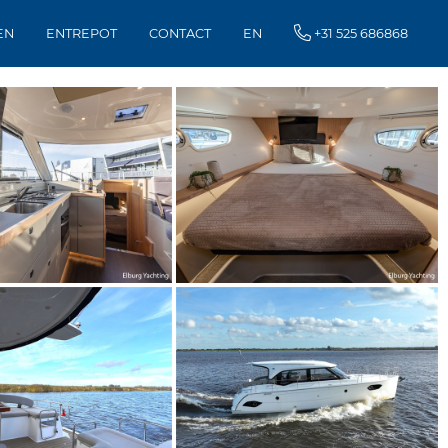
EN
ENTREPOT
CONTACT
EN
+31 525 686868