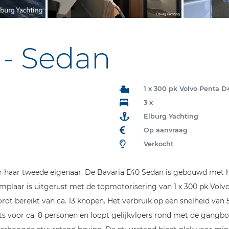
 - Sedan
1 x 300 pk Volvo Penta 
3 x
Elburg Yachting
Op aanvraag
Verkocht
haar tweede eigenaar. De Bavaria E40 Sedan is gebouwd met he
emplaar is uitgerust met de topmotorisering van 1 x 300 pk Volv
 bereikt van ca. 13 knopen. Het verbruik op een snelheid van 5-6
s voor ca. 8 personen en loopt gelijkvloers rond met de gangboo