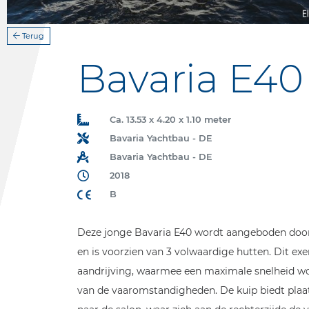
Terug
Bavaria E40
Ca. 13.53 x 4.20 x 1.10 meter
Bavaria Yachtbau - DE
Bavaria Yachtbau - DE
2018
B
Deze jonge Bavaria E40 wordt aangeboden door 
en is voorzien van 3 volwaardige hutten. Dit ex
aandrijving, waarmee een maximale snelheid wordt
van de vaaromstandigheden. De kuip biedt plaat