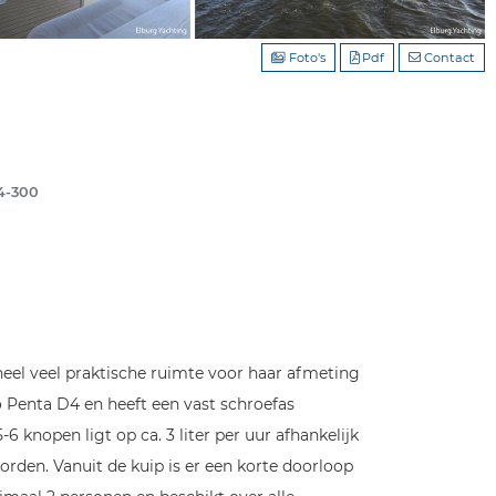
Foto's
Pdf
Contact
D4-300
el veel praktische ruimte voor haar afmeting
o Penta D4 en heeft een vast schroefas
 knopen ligt op ca. 3 liter per uur afhankelijk
rden. Vanuit de kuip is er een korte doorloop