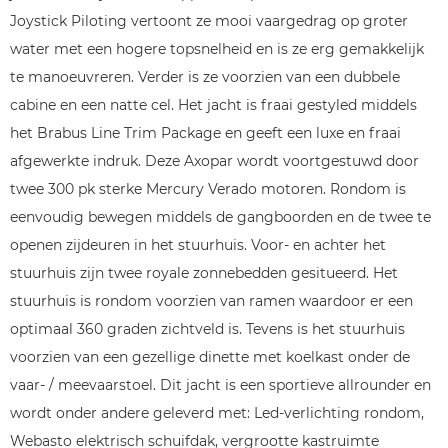
Joystick Piloting vertoont ze mooi vaargedrag op groter
water met een hogere topsnelheid en is ze erg gemakkelijk
te manoeuvreren. Verder is ze voorzien van een dubbele
cabine en een natte cel. Het jacht is fraai gestyled middels
het Brabus Line Trim Package en geeft een luxe en fraai
afgewerkte indruk. Deze Axopar wordt voortgestuwd door
twee 300 pk sterke Mercury Verado motoren. Rondom is
eenvoudig bewegen middels de gangboorden en de twee te
openen zijdeuren in het stuurhuis. Voor- en achter het
stuurhuis zijn twee royale zonnebedden gesitueerd. Het
stuurhuis is rondom voorzien van ramen waardoor er een
optimaal 360 graden zichtveld is. Tevens is het stuurhuis
voorzien van een gezellige dinette met koelkast onder de
vaar- / meevaarstoel. Dit jacht is een sportieve allrounder en
wordt onder andere geleverd met: Led-verlichting rondom,
Webasto elektrisch schuifdak, vergrootte kastruimte