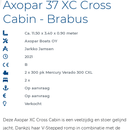
Axopar 37 XC Cross
Cabin - Brabus
Ca. 11.50 x 3.40 x 0.90 meter
Axopar Boats OY
Jarkko Jamsen
2021
B
2 x 300 pk Mercury Verado 300 CXL
2 x
Op aanvraag
Op aanvraag
Verkocht
Deze Axopar XC Cross Cabin is een veelzijdig en stoer gelijnd
jacht. Dankzij haar V-Stepped romp in combinatie met de