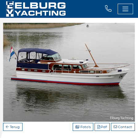
Terug
Foto's
Pdf
Contact