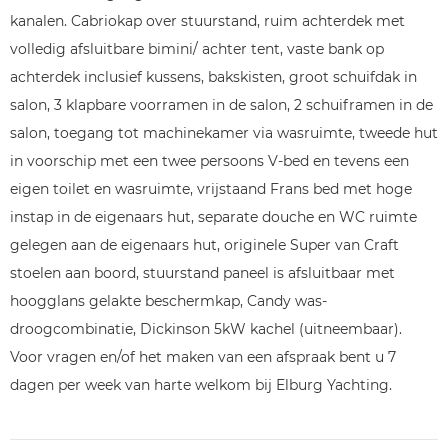
kanalen. Cabriokap over stuurstand, ruim achterdek met
volledig afsluitbare bimini/ achter tent, vaste bank op
achterdek inclusief kussens, bakskisten, groot schuifdak in
salon, 3 klapbare voorramen in de salon, 2 schuiframen in de
salon, toegang tot machinekamer via wasruimte, tweede hut
in voorschip met een twee persoons V-bed en tevens een
eigen toilet en wasruimte, vrijstaand Frans bed met hoge
instap in de eigenaars hut, separate douche en WC ruimte
gelegen aan de eigenaars hut, originele Super van Craft
stoelen aan boord, stuurstand paneel is afsluitbaar met
hoogglans gelakte beschermkap, Candy was-
droogcombinatie, Dickinson 5kW kachel (uitneembaar).
Voor vragen en/of het maken van een afspraak bent u 7
dagen per week van harte welkom bij Elburg Yachting.