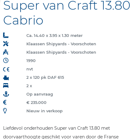
Super van Craft 13.80
Cabrio
Ca. 14.40 x 3.95 x 1.30 meter
Klaassen Shipyards - Voorschoten
Klaassen Shipyards - Voorschoten
1990
nvt
2 x 120 pk DAF 615
2 x
Op aanvraag
€ 235.000
Nieuw in verkoop
Liefdevol onderhouden Super van Craft 13.80 met
doorvaarthoogte geschikt voor varen door de Franse