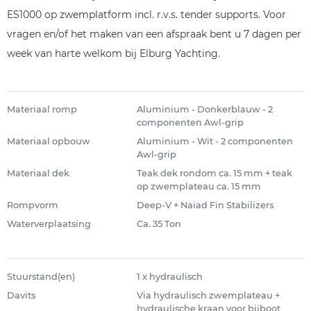
ES1000 op zwemplatform incl. r.v.s. tender supports. Voor
vragen en/of het maken van een afspraak bent u 7 dagen per
week van harte welkom bij Elburg Yachting.
Materiaal romp
Aluminium - Donkerblauw - 2
componenten Awl-grip
Materiaal opbouw
Aluminium - Wit - 2 componenten
Awl-grip
Materiaal dek
Teak dek rondom ca. 15 mm + teak
op zwemplateau ca. 15 mm
Rompvorm
Deep-V + Naiad Fin Stabilizers
Waterverplaatsing
Ca. 35 Ton
Stuurstand(en)
1 x hydraulisch
Davits
Via hydraulisch zwemplateau +
hydraulische kraan voor bijboot