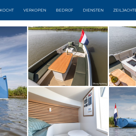
KOCHT
VERKOPEN
BEDRIJF
DIENSTEN
ZEILJACHT