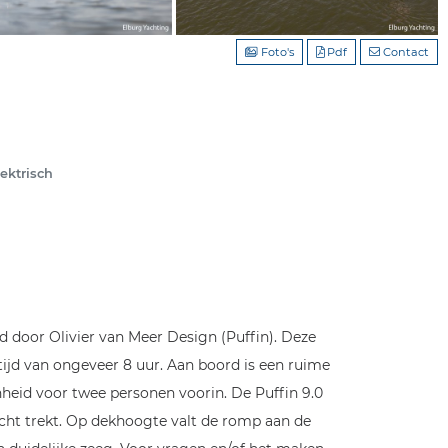
Foto's
Pdf
Contact
lektrisch
door Olivier van Meer Design (Puffin). Deze
tijd van ongeveer 8 uur. Aan boord is een ruime
enheid voor twee personen voorin. De Puffin 9.0
cht trekt. Op dekhoogte valt de romp aan de