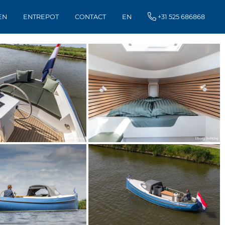
EN
ENTREPOT
CONTACT
EN
+31 525 686868