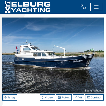
Terug
Video
Foto's
Pdf
Contact