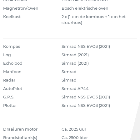
Magnetron/Oven
Bosch elektrische oven
Koelkast
2 x (1 x in de kombuis + 1 x in het
stuurhuis)
Kompas
Simrad NSS EVO3 (2021)
Log
Simrad (2021)
Echolood
Simrad (2021)
Marifoon
Simrad
Radar
Simrad
AutoPilot
Simrad AP44
G.P.S.
Simrad NSS EVO3 (2021)
Plotter
Simrad NSS EVO3 (2021)
Draaiuren motor
Ca. 2025 uur
Brandstoftank(s)
Ca. 2500 liter