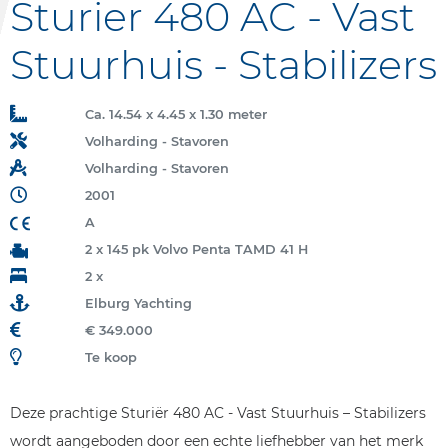
Sturier 480 AC - Vast
Stuurhuis - Stabilizers
Ca. 14.54 x 4.45 x 1.30 meter
Volharding - Stavoren
Volharding - Stavoren
2001
A
2 x 145 pk Volvo Penta TAMD 41 H
2 x
Elburg Yachting
€ 349.000
Te koop
Deze prachtige Sturiër 480 AC - Vast Stuurhuis – Stabilizers
wordt aangeboden door een echte liefhebber van het merk