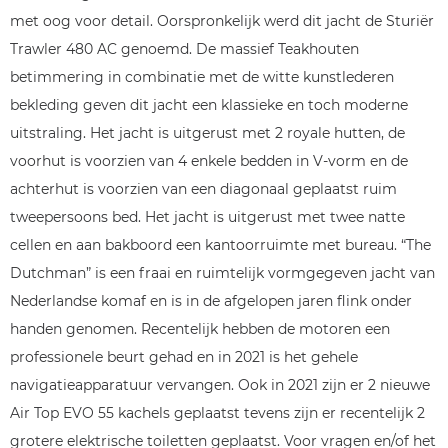
met oog voor detail. Oorspronkelijk werd dit jacht de Sturiër
Trawler 480 AC genoemd. De massief Teakhouten
betimmering in combinatie met de witte kunstlederen
bekleding geven dit jacht een klassieke en toch moderne
uitstraling. Het jacht is uitgerust met 2 royale hutten, de
voorhut is voorzien van 4 enkele bedden in V-vorm en de
achterhut is voorzien van een diagonaal geplaatst ruim
tweepersoons bed. Het jacht is uitgerust met twee natte
cellen en aan bakboord een kantoorruimte met bureau. “The
Dutchman” is een fraai en ruimtelijk vormgegeven jacht van
Nederlandse komaf en is in de afgelopen jaren flink onder
handen genomen. Recentelijk hebben de motoren een
professionele beurt gehad en in 2021 is het gehele
navigatieapparatuur vervangen. Ook in 2021 zijn er 2 nieuwe
Air Top EVO 55 kachels geplaatst tevens zijn er recentelijk 2
grotere elektrische toiletten geplaatst. Voor vragen en/of het