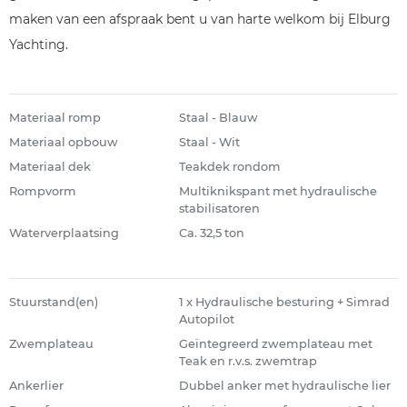
maken van een afspraak bent u van harte welkom bij Elburg
Yachting.
Materiaal romp
Staal - Blauw
Materiaal opbouw
Staal - Wit
Materiaal dek
Teakdek rondom
Rompvorm
Multiknikspant met hydraulische
stabilisatoren
Waterverplaatsing
Ca. 32,5 ton
Stuurstand(en)
1 x Hydraulische besturing + Simrad
Autopilot
Zwemplateau
Geïntegreerd zwemplateau met
Teak en r.v.s. zwemtrap
Ankerlier
Dubbel anker met hydraulische lier