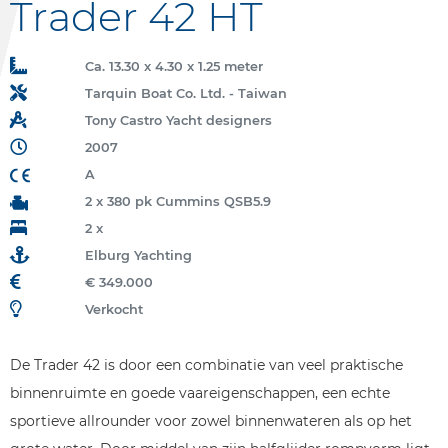
Trader 42 HT
Ca. 13.30 x 4.30 x 1.25 meter
Tarquin Boat Co. Ltd. - Taiwan
Tony Castro Yacht designers
2007
A
2 x 380 pk Cummins QSB5.9
2 x
Elburg Yachting
€ 349.000
Verkocht
De Trader 42 is door een combinatie van veel praktische
binnenruimte en goede vaareigenschappen, een echte
sportieve allrounder voor zowel binnenwateren als op het