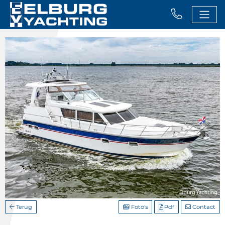
Terug
Foto's
Pdf
Contact