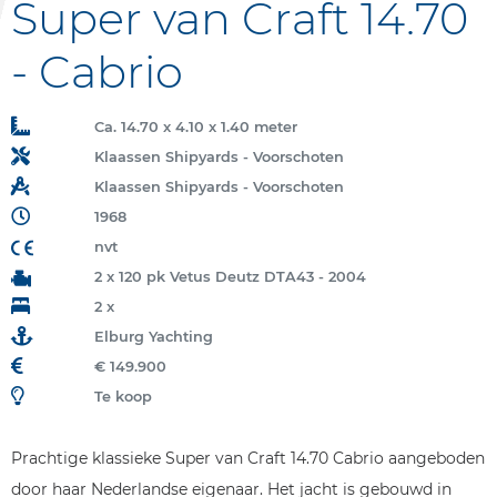
Super van Craft 14.70
- Cabrio
Ca. 14.70 x 4.10 x 1.40 meter
Klaassen Shipyards - Voorschoten
Klaassen Shipyards - Voorschoten
1968
nvt
2 x 120 pk Vetus Deutz DTA43 - 2004
2 x
Elburg Yachting
€ 149.900
Te koop
Prachtige klassieke Super van Craft 14.70 Cabrio aangeboden
door haar Nederlandse eigenaar. Het jacht is gebouwd in