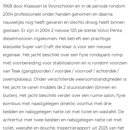
1968 door Klaassen te Voorschoten en in de periode rondom
2004 professioneel onder handen genomen en daarna
nauwelijks nog heeft gevaren en slechts droog heeft binnen
gestaan. Er zijn in 2004 2 nieuwe 120 pk sterke Volvo Penta
dieselmotoren ingekomen. Het betreft een prachtige
klassieke Super van Craft die klaar is voor een nieuwe
eigenaar. Het jacht beschikt over een fijne rondspant romp
met voorbereiding voor stabilisatoren en is rondom voorzien
van Teak (gangboorden / voordek / voorroef / achterdek /
zwemplateau). Onder verschillende weersomstandigheden is
het jacht te varen middels de 2 stuurstanden (binnen en
buiten). Het jacht beschikt verder over een ruime salon, fijne
kombuis met naastgelegen dinette, voorhut met drie
bedden en nabijgelegen natte cel met toilet en wastafel. De
achterhut met twee bedden en nabijgelegen natte cel met
toilet, wastafel en douche. Inspectierapport uit 2025 van het