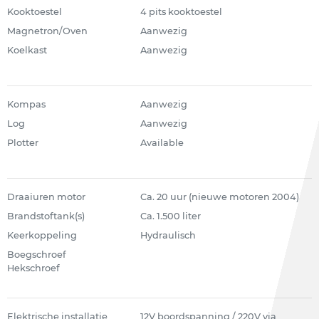
Kooktoestel
4 pits kooktoestel
Magnetron/Oven
Aanwezig
Koelkast
Aanwezig
Kompas
Aanwezig
Log
Aanwezig
Plotter
Available
Draaiuren motor
Ca. 20 uur (nieuwe motoren 2004)
Brandstoftank(s)
Ca. 1.500 liter
Keerkoppeling
Hydraulisch
Boegschroef
Hekschroef
Elektrische installatie
12V boordspanning / 220V via