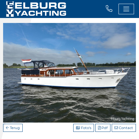
Terug
Foto's
Pdf
Contact