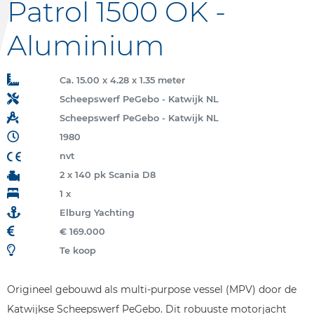
Patrol 1500 OK -
Aluminium
Ca. 15.00 x 4.28 x 1.35 meter
Scheepswerf PeGebo - Katwijk NL
Scheepswerf PeGebo - Katwijk NL
1980
nvt
2 x 140 pk Scania D8
1 x
Elburg Yachting
€ 169.000
Te koop
Origineel gebouwd als multi-purpose vessel (MPV) door de
Katwijkse Scheepswerf PeGebo. Dit robuuste motorjacht