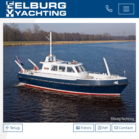
Terug
Foto's
Pdf
Contact