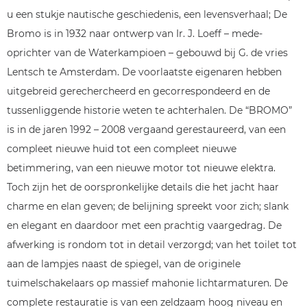
u een stukje nautische geschiedenis, een levensverhaal; De
Bromo is in 1932 naar ontwerp van Ir. J. Loeff – mede-
oprichter van de Waterkampioen – gebouwd bij G. de vries
Lentsch te Amsterdam. De voorlaatste eigenaren hebben
uitgebreid gerechercheerd en gecorrespondeerd en de
tussenliggende historie weten te achterhalen. De “BROMO”
is in de jaren 1992 – 2008 vergaand gerestaureerd, van een
compleet nieuwe huid tot een compleet nieuwe
betimmering, van een nieuwe motor tot nieuwe elektra.
Toch zijn het de oorspronkelijke details die het jacht haar
charme en elan geven; de belijning spreekt voor zich; slank
en elegant en daardoor met een prachtig vaargedrag. De
afwerking is rondom tot in detail verzorgd; van het toilet tot
aan de lampjes naast de spiegel, van de originele
tuimelschakelaars op massief mahonie lichtarmaturen. De
complete restauratie is van een zeldzaam hoog niveau en