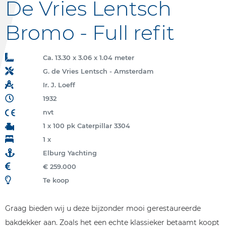
De Vries Lentsch
Bromo - Full refit
Ca. 13.30 x 3.06 x 1.04 meter
G. de Vries Lentsch - Amsterdam
Ir. J. Loeff
1932
nvt
1 x 100 pk Caterpillar 3304
1 x
Elburg Yachting
€ 259.000
Te koop
Graag bieden wij u deze bijzonder mooi gerestaureerde
bakdekker aan. Zoals het een echte klassieker betaamt koopt