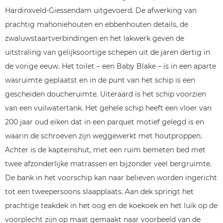
Hardinxveld-Giessendam uitgevoerd. De afwerking van
prachtig mahoniehouten en ebbenhouten details, de
zwaluwstaartverbindingen en het lakwerk geven de
uitstraling van gelijksoortige schepen uit de jaren dertig in
de vorige eeuw. Het toilet – een Baby Blake – is in een aparte
wasruimte geplaatst en in de punt van het schip is een
gescheiden doucheruimte. Uiteraard is het schip voorzien
van een vuilwatertank. Het gehele schip heeft een vloer van
200 jaar oud eiken dat in een parquet motief gelegd is en
waarin de schroeven zijn weggewerkt met houtproppen.
Achter is de kapteinshut, met een ruim bemeten bed met
twee afzonderlijke matrassen en bijzonder veel bergruimte.
De bank in het voorschip kan naar believen worden ingericht
tot een tweepersoons slaapplaats. Aan dek springt het
prachtige teakdek in het oog en de koekoek en het luik op de
voorplecht zijn op maat gemaakt naar voorbeeld van de