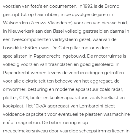
voorzien van foto’s en documenten. In 1992 is de Bromo
gestript tot op haar ribben, in de opvolgende jaren in
Walsoorden (Zeeuws-Vlaanderen) voorzien van nieuwe huid,
in Nieuwerkerk aan den IJssel volledig gestraald en daarna in
een tweecomponenten verfsysteem gezet, waarvan de
basisdikte 640mu was. De Caterpillar motor is door
specialisten in Papendrecht ingebouwd. De motorruimte is
volledig voorzien van traanplaten en goed geïsoleerd. In
Papendrecht werden tevens de voorbereidingen getroffen
voor alle elektriciteit ten behoeve van het aggregaat, de
omvormer, besturing en moderne apparatuur zoals radar,
plotter, GPS, boiler en keukenapparatuur, zoals koelkast en
kookplaat. Het 10kVA aggregaat van Lombardini biedt
voldoende capaciteit voor eventueel te plaatsen wasmachine
en/ of magnetron. De betimmering is op
meubelmakersniveau door vaardige scheepstimmerlieden in