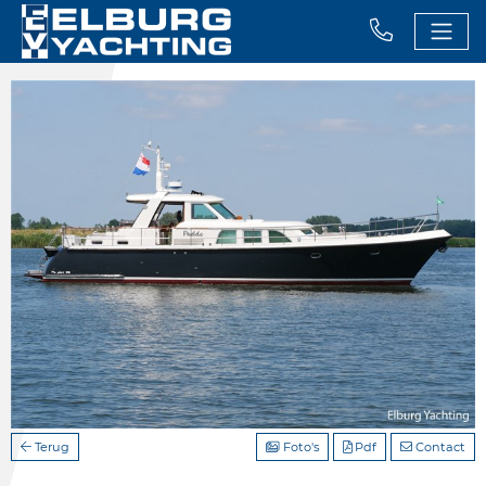
Terug
Foto's
Pdf
Contact