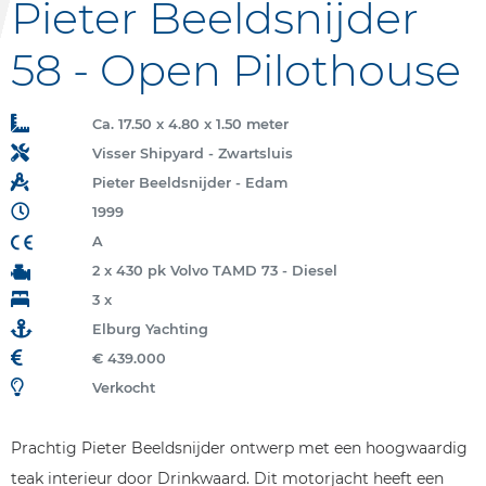
Pieter Beeldsnijder
58 - Open Pilothouse
Ca. 17.50 x 4.80 x 1.50 meter
Visser Shipyard - Zwartsluis
Pieter Beeldsnijder - Edam
1999
A
2 x 430 pk Volvo TAMD 73 - Diesel
3 x
Elburg Yachting
€ 439.000
Verkocht
Prachtig Pieter Beeldsnijder ontwerp met een hoogwaardig
teak interieur door Drinkwaard. Dit motorjacht heeft een