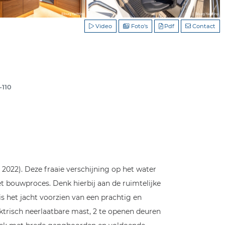
Video
Foto's
Pdf
Contact
-110
022). Deze fraaie verschijning op het water
t bouwproces. Denk hierbij aan de ruimtelijke
is het jacht voorzien van een prachtig en
ktrisch neerlaatbare mast, 2 te openen deuren