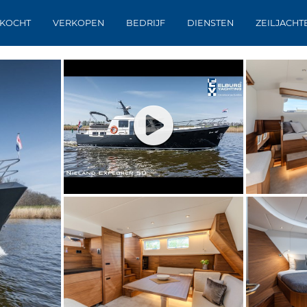
KOCHT
VERKOPEN
BEDRIJF
DIENSTEN
ZEILJACHT