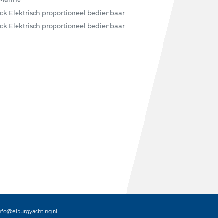
ck Elektrisch proportioneel bedienbaar
ck Elektrisch proportioneel bedienbaar
nfo@elburgyachting.nl