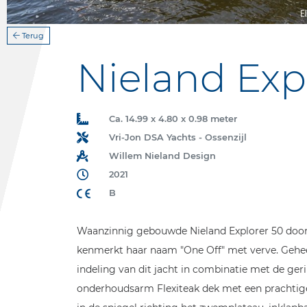
Terug
Nieland Exp
Ca. 14.99 x 4.80 x 0.98 meter
Vri-Jon DSA Yachts - Ossenzijl
Willem Nieland Design
2021
B
Waanzinnig gebouwde Nieland Explorer 50 door D
kenmerkt haar naam "One Off" met verve. Geheel 
indeling van dit jacht in combinatie met de ger
onderhoudsarm Flexiteak dek met een prachtige r