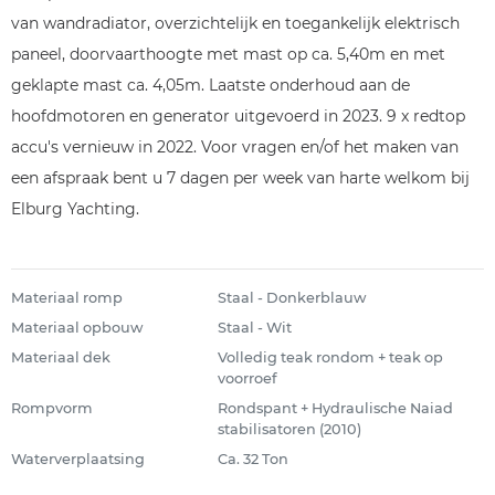
van wandradiator, overzichtelijk en toegankelijk elektrisch
paneel, doorvaarthoogte met mast op ca. 5,40m en met
geklapte mast ca. 4,05m. Laatste onderhoud aan de
hoofdmotoren en generator uitgevoerd in 2023. 9 x redtop
accu's vernieuw in 2022. Voor vragen en/of het maken van
een afspraak bent u 7 dagen per week van harte welkom bij
Elburg Yachting.
Materiaal romp
Staal - Donkerblauw
Materiaal opbouw
Staal - Wit
Materiaal dek
Volledig teak rondom + teak op
voorroef
Rompvorm
Rondspant + Hydraulische Naiad
stabilisatoren (2010)
Waterverplaatsing
Ca. 32 Ton