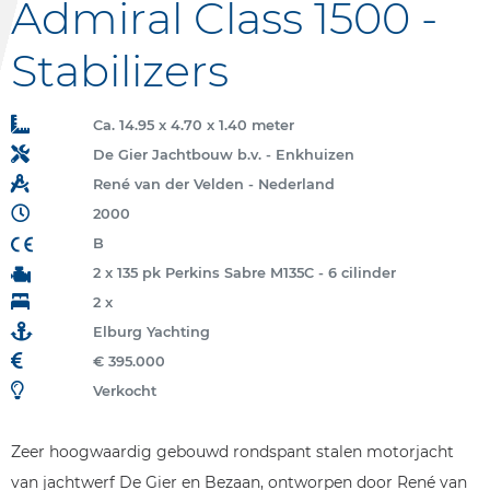
Admiral Class 1500 -
Stabilizers
Ca. 14.95 x 4.70 x 1.40 meter
De Gier Jachtbouw b.v. - Enkhuizen
René van der Velden - Nederland
2000
B
2 x 135 pk Perkins Sabre M135C - 6 cilinder
2 x
Elburg Yachting
€ 395.000
Verkocht
Zeer hoogwaardig gebouwd rondspant stalen motorjacht
van jachtwerf De Gier en Bezaan, ontworpen door René van