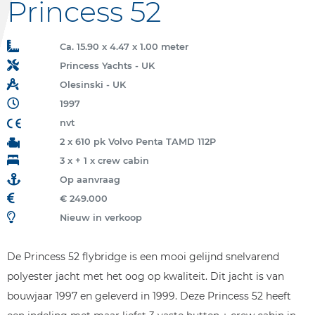
Princess 52
Ca. 15.90 x 4.47 x 1.00 meter
Princess Yachts - UK
Olesinski - UK
1997
nvt
2 x 610 pk Volvo Penta TAMD 112P
3 x + 1 x crew cabin
Op aanvraag
€ 249.000
Nieuw in verkoop
De Princess 52 flybridge is een mooi gelijnd snelvarend
polyester jacht met het oog op kwaliteit. Dit jacht is van
bouwjaar 1997 en geleverd in 1999. Deze Princess 52 heeft