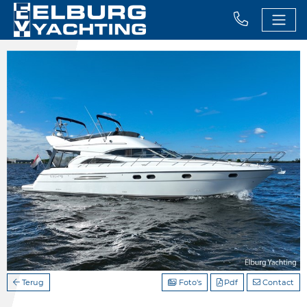
Terug
Foto's
Pdf
Contact