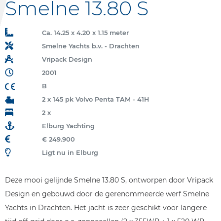
Smelne 13.80 S
Ca. 14.25 x 4.20 x 1.15 meter
Smelne Yachts b.v. - Drachten
Vripack Design
2001
B
2 x 145 pk Volvo Penta TAM - 41H
2 x
Elburg Yachting
€ 249.900
Ligt nu in Elburg
Deze mooi gelijnde Smelne 13.80 S, ontworpen door Vripack
Design en gebouwd door de gerenommeerde werf Smelne
Yachts in Drachten. Het jacht is zeer geschikt voor langere