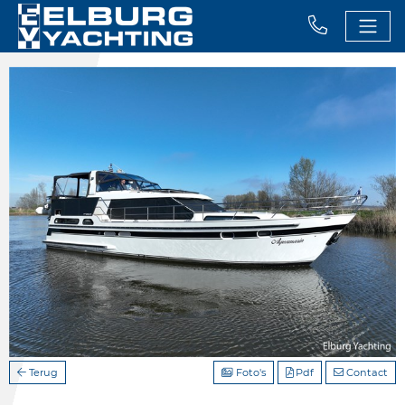
Terug
Foto's
Pdf
Contact