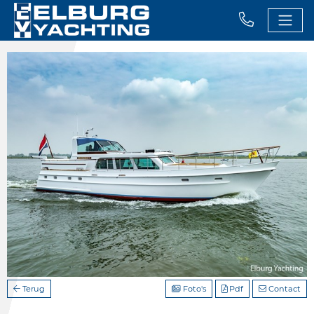
Terug
Foto's
Pdf
Contact