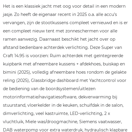
Het is een klassiek jacht met oog voor detail in een modern
jasje. Zo heeft de eigenaar recent in 2025 o.a. alle accu’s
vervangen, zijn de stootkussens compleet vernieuwd en is er
een compleet nieuw tent met zonneschermen voor alle
ramen aanwezig. Daarnaast beschikt het jacht over op
afstand bedienbare achterdek verlichting. Deze Super van
Craft 14.95 is voorzien: Ruim achterdek met geïntegreerde
kuipbank met afneembare kussens + afdekhoes, buiskap en
bimini (2025), volledig afneembare hoes rondom de gelakte
reling (2025), Glassbridge dashboard met Yachtcontrol voor
de bediening van de boordsystemen/uitlezen
motorinformatie/navigatiesoftware, dekverwarming bij
stuurstand, vloerkelder in de keuken, schuifdak in de salon,
dimverlichting, veel kastruimte, LED-verlichting, 2 x
vluchtluik, Miele was/droogmachine, Siemens vaatwasser,
DAB waterpomp voor extra waterdruk, hydraulisch klapbare