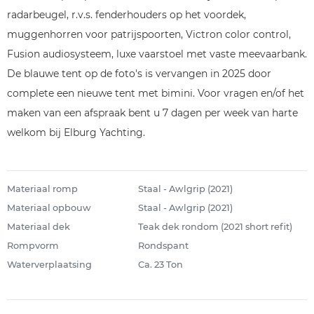
radarbeugel, r.v.s. fenderhouders op het voordek,
muggenhorren voor patrijspoorten, Victron color control,
Fusion audiosysteem, luxe vaarstoel met vaste meevaarbank.
De blauwe tent op de foto's is vervangen in 2025 door
complete een nieuwe tent met bimini. Voor vragen en/of het
maken van een afspraak bent u 7 dagen per week van harte
welkom bij Elburg Yachting.
Materiaal romp
Staal - Awlgrip (2021)
Materiaal opbouw
Staal - Awlgrip (2021)
Materiaal dek
Teak dek rondom (2021 short refit)
Rompvorm
Rondspant
Waterverplaatsing
Ca. 23 Ton