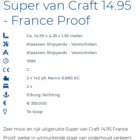
Super van Craft 14.95
- France Proof
Ca. 14.95 x 4.25 x 1.30 meter
Klaassen Shipyards - Voorschoten
Klaassen Shipyards - Voorschoten
1999
C
2 x 142 pk Nanni 6.660 KC
2 x
Elburg Yachting
€ 355.000
Te koop
Zeer mooi en rijk uitgeruste Super van Craft 14.95 France
Proof, welke in uitmuntende staat van onderhoud verkeert.