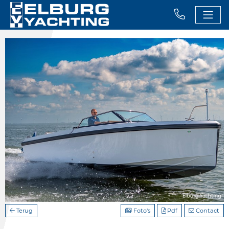
Terug
Foto's
Pdf
Contact