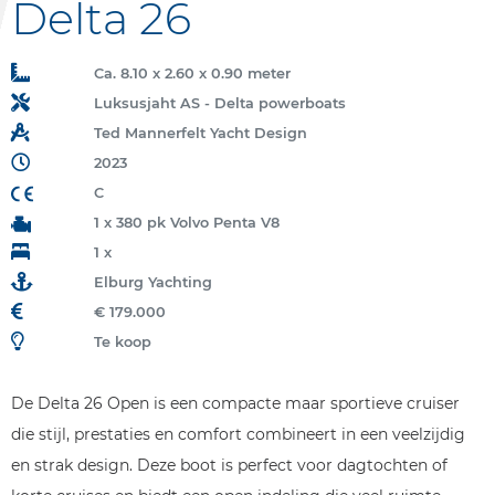
Delta 26
Ca. 8.10 x 2.60 x 0.90 meter
Luksusjaht AS - Delta powerboats
Ted Mannerfelt Yacht Design
2023
C
1 x 380 pk Volvo Penta V8
1 x
Elburg Yachting
€ 179.000
Te koop
De Delta 26 Open is een compacte maar sportieve cruiser
die stijl, prestaties en comfort combineert in een veelzijdig
en strak design. Deze boot is perfect voor dagtochten of