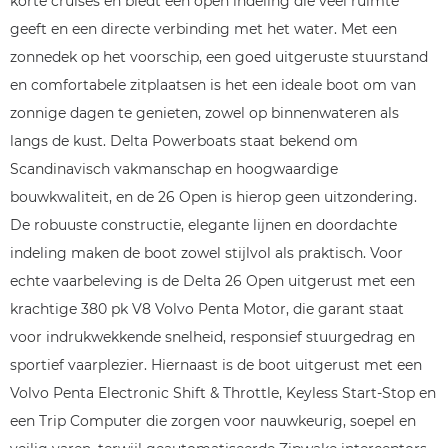
korte cruises en biedt een open indeling die veel ruimte
geeft en een directe verbinding met het water. Met een
zonnedek op het voorschip, een goed uitgeruste stuurstand
en comfortabele zitplaatsen is het een ideale boot om van
zonnige dagen te genieten, zowel op binnenwateren als
langs de kust. Delta Powerboats staat bekend om
Scandinavisch vakmanschap en hoogwaardige
bouwkwaliteit, en de 26 Open is hierop geen uitzondering.
De robuuste constructie, elegante lijnen en doordachte
indeling maken de boot zowel stijlvol als praktisch. Voor
echte vaarbeleving is de Delta 26 Open uitgerust met een
krachtige 380 pk V8 Volvo Penta Motor, die garant staat
voor indrukwekkende snelheid, responsief stuurgedrag en
sportief vaarplezier. Hiernaast is de boot uitgerust met een
Volvo Penta Electronic Shift & Throttle, Keyless Start-Stop en
een Trip Computer die zorgen voor nauwkeurig, soepel en