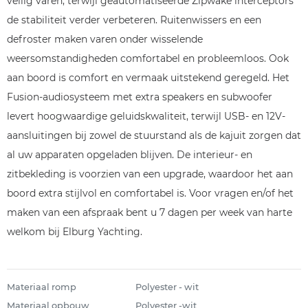
veilig varen, terwijl geautomatiseerde Zipwake interceptors
de stabiliteit verder verbeteren. Ruitenwissers en een
defroster maken varen onder wisselende
weersomstandigheden comfortabel en probleemloos. Ook
aan boord is comfort en vermaak uitstekend geregeld. Het
Fusion-audiosysteem met extra speakers en subwoofer
levert hoogwaardige geluidskwaliteit, terwijl USB- en 12V-
aansluitingen bij zowel de stuurstand als de kajuit zorgen dat
al uw apparaten opgeladen blijven. De interieur- en
zitbekleding is voorzien van een upgrade, waardoor het aan
boord extra stijlvol en comfortabel is. Voor vragen en/of het
maken van een afspraak bent u 7 dagen per week van harte
welkom bij Elburg Yachting.
Materiaal romp
Polyester - wit
Materiaal opbouw
Polyester -wit