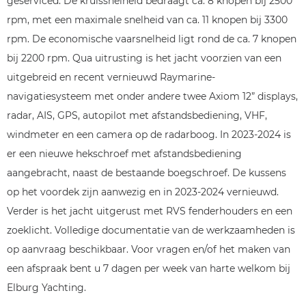
geserviced. De kruissnelheid bedraagt ca. 8 knopen bij 2500
rpm, met een maximale snelheid van ca. 11 knopen bij 3300
rpm. De economische vaarsnelheid ligt rond de ca. 7 knopen
bij 2200 rpm. Qua uitrusting is het jacht voorzien van een
uitgebreid en recent vernieuwd Raymarine-
navigatiesysteem met onder andere twee Axiom 12” displays,
radar, AIS, GPS, autopilot met afstandsbediening, VHF,
windmeter en een camera op de radarboog. In 2023-2024 is
er een nieuwe hekschroef met afstandsbediening
aangebracht, naast de bestaande boegschroef. De kussens
op het voordek zijn aanwezig en in 2023-2024 vernieuwd.
Verder is het jacht uitgerust met RVS fenderhouders en een
zoeklicht. Volledige documentatie van de werkzaamheden is
op aanvraag beschikbaar. Voor vragen en/of het maken van
een afspraak bent u 7 dagen per week van harte welkom bij
Elburg Yachting.