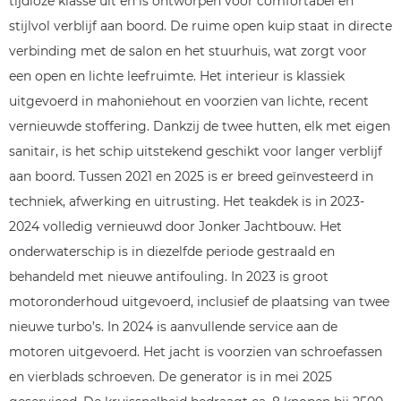
tijdloze klasse uit en is ontworpen voor comfortabel en
stijlvol verblijf aan boord. De ruime open kuip staat in directe
verbinding met de salon en het stuurhuis, wat zorgt voor
een open en lichte leefruimte. Het interieur is klassiek
uitgevoerd in mahoniehout en voorzien van lichte, recent
vernieuwde stoffering. Dankzij de twee hutten, elk met eigen
sanitair, is het schip uitstekend geschikt voor langer verblijf
aan boord. Tussen 2021 en 2025 is er breed geïnvesteerd in
techniek, afwerking en uitrusting. Het teakdek is in 2023-
2024 volledig vernieuwd door Jonker Jachtbouw. Het
onderwaterschip is in diezelfde periode gestraald en
behandeld met nieuwe antifouling. In 2023 is groot
motoronderhoud uitgevoerd, inclusief de plaatsing van twee
nieuwe turbo’s. In 2024 is aanvullende service aan de
motoren uitgevoerd. Het jacht is voorzien van schroefassen
en vierblads schroeven. De generator is in mei 2025