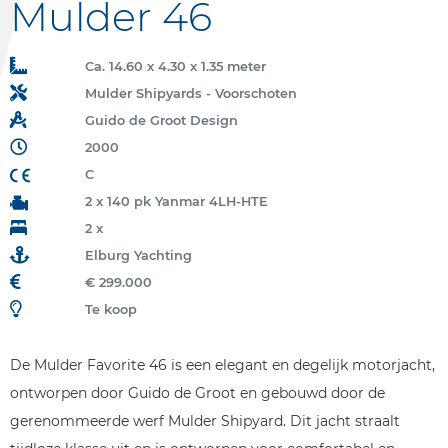
Mulder 46
Ca. 14.60 x 4.30 x 1.35 meter
Mulder Shipyards - Voorschoten
Guido de Groot Design
2000
C
2 x 140 pk Yanmar 4LH-HTE
2 x
Elburg Yachting
€ 299.000
Te koop
De Mulder Favorite 46 is een elegant en degelijk motorjacht,
ontworpen door Guido de Groot en gebouwd door de
gerenommeerde werf Mulder Shipyard. Dit jacht straalt