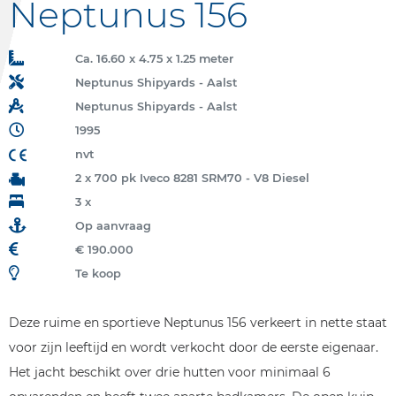
Neptunus 156
Ca. 16.60 x 4.75 x 1.25 meter
Neptunus Shipyards - Aalst
Neptunus Shipyards - Aalst
1995
nvt
2 x 700 pk Iveco 8281 SRM70 - V8 Diesel
3 x
Op aanvraag
€ 190.000
Te koop
Deze ruime en sportieve Neptunus 156 verkeert in nette staat
voor zijn leeftijd en wordt verkocht door de eerste eigenaar.
Het jacht beschikt over drie hutten voor minimaal 6