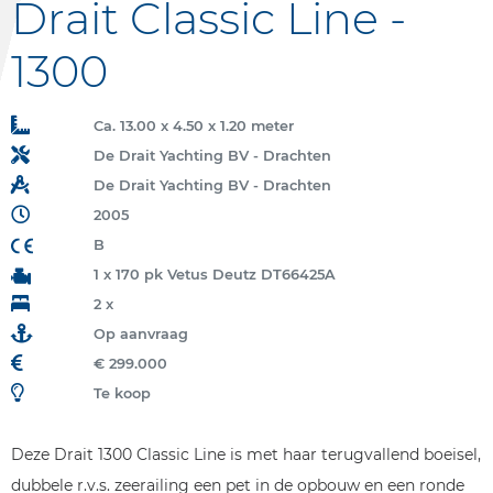
Drait Classic Line -
1300
Ca. 13.00 x 4.50 x 1.20 meter
De Drait Yachting BV - Drachten
De Drait Yachting BV - Drachten
2005
B
1 x 170 pk Vetus Deutz DT66425A
2 x
Op aanvraag
€ 299.000
Te koop
Deze Drait 1300 Classic Line is met haar terugvallend boeisel,
dubbele r.v.s. zeerailing een pet in de opbouw en een ronde