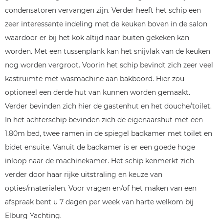
condensatoren vervangen zijn. Verder heeft het schip een
zeer interessante indeling met de keuken boven in de salon
waardoor er bij het kok altijd naar buiten gekeken kan
worden. Met een tussenplank kan het snijvlak van de keuken
nog worden vergroot. Voorin het schip bevindt zich zeer veel
kastruimte met wasmachine aan bakboord. Hier zou
optioneel een derde hut van kunnen worden gemaakt.
Verder bevinden zich hier de gastenhut en het douche/toilet.
In het achterschip bevinden zich de eigenaarshut met een
1.80m bed, twee ramen in de spiegel badkamer met toilet en
bidet ensuite. Vanuit de badkamer is er een goede hoge
inloop naar de machinekamer. Het schip kenmerkt zich
verder door haar rijke uitstraling en keuze van
opties/materialen. Voor vragen en/of het maken van een
afspraak bent u 7 dagen per week van harte welkom bij
Elburg Yachting.