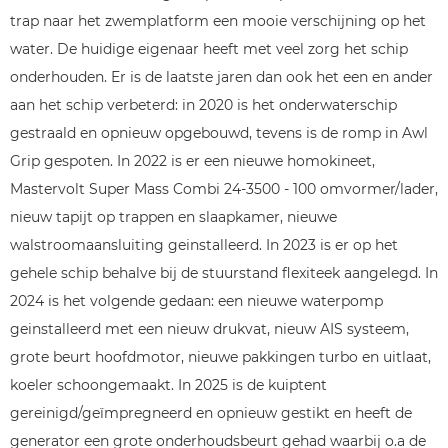
trap naar het zwemplatform een mooie verschijning op het
water. De huidige eigenaar heeft met veel zorg het schip
onderhouden. Er is de laatste jaren dan ook het een en ander
aan het schip verbeterd: in 2020 is het onderwaterschip
gestraald en opnieuw opgebouwd, tevens is de romp in Awl
Grip gespoten. In 2022 is er een nieuwe homokineet,
Mastervolt Super Mass Combi 24-3500 - 100 omvormer/lader,
nieuw tapijt op trappen en slaapkamer, nieuwe
walstroomaansluiting geinstalleerd. In 2023 is er op het
gehele schip behalve bij de stuurstand flexiteek aangelegd. In
2024 is het volgende gedaan: een nieuwe waterpomp
geinstalleerd met een nieuw drukvat, nieuw AIS systeem,
grote beurt hoofdmotor, nieuwe pakkingen turbo en uitlaat,
koeler schoongemaakt. In 2025 is de kuiptent
gereinigd/geïmpregneerd en opnieuw gestikt en heeft de
generator een grote onderhoudsbeurt gehad waarbij o.a de