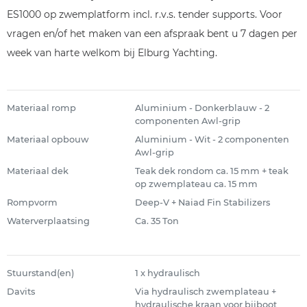
ES1000 op zwemplatform incl. r.v.s. tender supports. Voor
vragen en/of het maken van een afspraak bent u 7 dagen per
week van harte welkom bij Elburg Yachting.
Materiaal romp
Aluminium - Donkerblauw - 2
componenten Awl-grip
Materiaal opbouw
Aluminium - Wit - 2 componenten
Awl-grip
Materiaal dek
Teak dek rondom ca. 15 mm + teak
op zwemplateau ca. 15 mm
Rompvorm
Deep-V + Naiad Fin Stabilizers
Waterverplaatsing
Ca. 35 Ton
Stuurstand(en)
1 x hydraulisch
Davits
Via hydraulisch zwemplateau +
hydraulische kraan voor bijboot