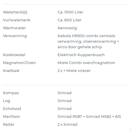
Watertank(s)
Ca. 1000 Liter
Vuilwatertank
Ca. 600 Liter
Warmwater
Aanwezig
Verwarming
Kabola HR500-combi centrale
verwarming, vloerverwarming +
airco door gehele schip
Kooktoestel
Elektrisch Kuppenbusch
Magnetron/Oven
Miele Combi oven/magnetron
Koelkast
2 x + Miele vriezer
Kompas
Simrad
Log
Simrad
Echolood
Simrad
Marifoon
Simrad RS87 + Simrad MS82 + AIS
Radar
2 x Simrad