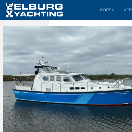
KOPEN
VER