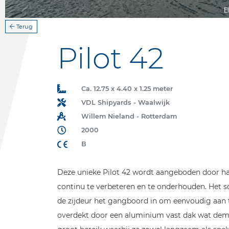
Terug
Pilot 42
Ca. 12.75 x 4.40 x 1.25 meter
VDL Shipyards - Waalwijk
Willem Nieland - Rotterdam
2000
B
Deze unieke Pilot 42 wordt aangeboden door haa
continu te verbeteren en te onderhouden. Het sc
de zijdeur het gangboord in om eenvoudig aan t
overdekt door een aluminium vast dak wat demont