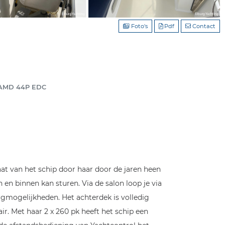
Foto's
Pdf
Contact
 KAMD 44P EDC
at van het schip door haar door de jaren heen
en binnen kan sturen. Via de salon loop je via
rgmogelijkheden. Het achterdek is volledig
r. Met haar 2 x 260 pk heeft het schip een