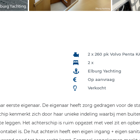
2 x 260 pk Volvo Penta
2 x
Elburg Yachting
Op aanvraag
Verkocht
r eerste eigenaar. De eigenaar heeft zorg gedragen voor de sta
hip kenmerkt zich door haar unieke indeling waarbij men buiten 
e leggen. Het achterschip is ruim opgezet met veel zit en opbe
abel is. De hut achterin heeft een eigen ingang + eigen sanitai