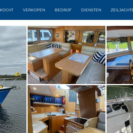
KOCHT
VERKOPEN
BEDRIJF
DIENSTEN
ZEILJACHT