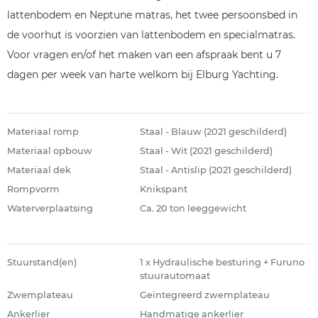
lattenbodem en Neptune matras, het twee persoonsbed in
de voorhut is voorzien van lattenbodem en specialmatras.
Voor vragen en/of het maken van een afspraak bent u 7
dagen per week van harte welkom bij Elburg Yachting.
Materiaal romp
Staal - Blauw (2021 geschilderd)
Materiaal opbouw
Staal - Wit (2021 geschilderd)
Materiaal dek
Staal - Antislip (2021 geschilderd)
Rompvorm
Knikspant
Waterverplaatsing
Ca. 20 ton leeggewicht
Stuurstand(en)
1 x Hydraulische besturing + Furuno
stuurautomaat
Zwemplateau
Geïntegreerd zwemplateau
Ankerlier
Handmatige ankerlier