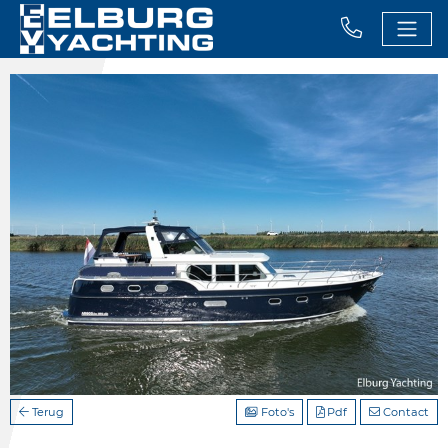
Terug
Foto's
Pdf
Contact