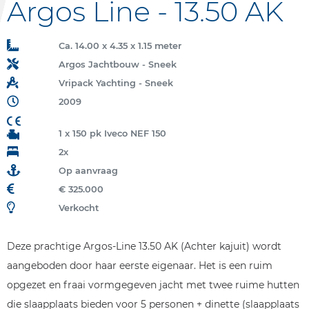
Argos Line - 13.50 AK
Ca. 14.00 x 4.35 x 1.15 meter
Argos Jachtbouw - Sneek
Vripack Yachting - Sneek
2009
1 x 150 pk Iveco NEF 150
2x
Op aanvraag
€ 325.000
Verkocht
Deze prachtige Argos-Line 13.50 AK (Achter kajuit) wordt
aangeboden door haar eerste eigenaar. Het is een ruim
opgezet en fraai vormgegeven jacht met twee ruime hutten
die slaapplaats bieden voor 5 personen + dinette (slaapplaats