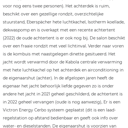
voor nog eens twee personen). Het achterdek is ruim,
beschikt over een gezellige rondzit, overzichtelijke
stuurstand, Eberspächer hete luchtkachel, Isotherm koellade,
dekwaspomp en is overkapt met een recente achtertent
(2022) de oude achtertent is er ook nog bij. De salon beschikt
over een fraaie rondzit met veel lichtinval. Verder naar voren
is de kombuis met naastgelegen dinette gesitueerd. Het
jacht wordt verwarmd door de Kabola centrale verwarming
met hete luchtkachel op het achterdek en airconditioning in
de eigenaarshut (achter). In de afgelopen jaren heeft de
eigenaar het jacht behoorlijk liefde gegeven zo is onder
andere het jacht in 2021 geheel geschilderd, de achtertent is
in 2022 geheel vervangen (oude is nog aanwezig), Er is een
Victron Energy Cerbo systeem geplaatst (dit is een laad-
regelstation op afstand bedienbaar en geeft ook info over
water- en dieselstanden. De eigenaarshut is voorzien van