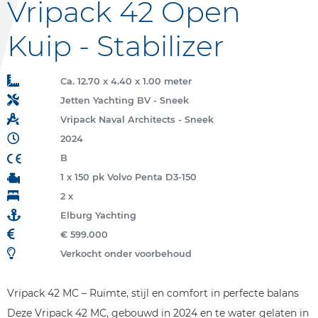
Vripack 42 Open
Kuip - Stabilizer
Ca. 12.70 x 4.40 x 1.00 meter
Jetten Yachting BV - Sneek
Vripack Naval Architects - Sneek
2024
B
1 x 150 pk Volvo Penta D3-150
2 x
Elburg Yachting
€ 599.000
Verkocht onder voorbehoud
Vripack 42 MC – Ruimte, stijl en comfort in perfecte balans
Deze Vripack 42 MC, gebouwd in 2024 en te water gelaten in