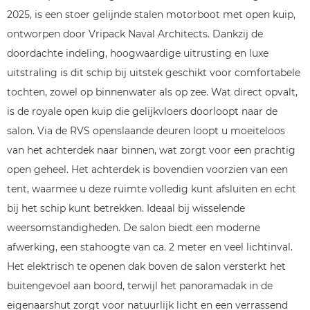
2025, is een stoer gelijnde stalen motorboot met open kuip,
ontworpen door Vripack Naval Architects. Dankzij de
doordachte indeling, hoogwaardige uitrusting en luxe
uitstraling is dit schip bij uitstek geschikt voor comfortabele
tochten, zowel op binnenwater als op zee. Wat direct opvalt,
is de royale open kuip die gelijkvloers doorloopt naar de
salon. Via de RVS openslaande deuren loopt u moeiteloos
van het achterdek naar binnen, wat zorgt voor een prachtig
open geheel. Het achterdek is bovendien voorzien van een
tent, waarmee u deze ruimte volledig kunt afsluiten en echt
bij het schip kunt betrekken. Ideaal bij wisselende
weersomstandigheden. De salon biedt een moderne
afwerking, een stahoogte van ca. 2 meter en veel lichtinval.
Het elektrisch te openen dak boven de salon versterkt het
buitengevoel aan boord, terwijl het panoramadak in de
eigenaarshut zorgt voor natuurlijk licht en een verrassend