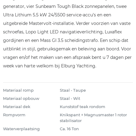
generator, vier Sunbeam Tough Black zonnepanelen, twee
Ultra Lithium 5.5 kW 24/5500 service-accu’s en een
uitgebreide Mastervolt-installatie. Verder voorzien van vaste
schroefas, Lopo Light LED navigatieverlichting, Luxaflex
gordijnen en een Mass GI 3.5 scheidingstrafo. Een schip dat
uitblinkt in stijl, gebruiksgemak en beleving aan boord. Voor
vragen en/of het maken van een afspraak bent u 7 dagen per
week van harte welkom bij Elburg Yachting.
Materiaal romp
Staal - Taupe
Materiaal opbouw
Staal - Wit
Materiaal dek
Kunststof teak rondom
Rompvorm
Knikspant + Magnusmaster 1 rotor
stabilisator
Waterverplaatsing
Ca. 16 Ton