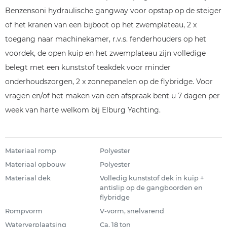
Benzensoni hydraulische gangway voor opstap op de steiger
of het kranen van een bijboot op het zwemplateau, 2 x
toegang naar machinekamer, r.v.s. fenderhouders op het
voordek, de open kuip en het zwemplateau zijn volledige
belegt met een kunststof teakdek voor minder
onderhoudszorgen, 2 x zonnepanelen op de flybridge. Voor
vragen en/of het maken van een afspraak bent u 7 dagen per
week van harte welkom bij Elburg Yachting.
Materiaal romp
Polyester
Materiaal opbouw
Polyester
Materiaal dek
Volledig kunststof dek in kuip +
antislip op de gangboorden en
flybridge
Rompvorm
V-vorm, snelvarend
Waterverplaatsing
Ca. 18 ton