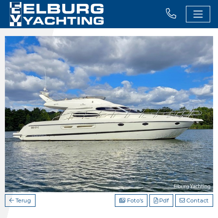
Terug
Foto's
Pdf
Contact