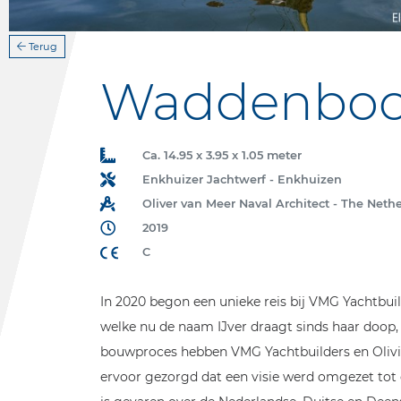
Terug
Waddenboot
Ca. 14.95 x 3.95 x 1.05 meter
Enkhuizer Jachtwerf - Enkhuizen
Oliver van Meer Naval Architect - The Neth
2019
C
In 2020 begon een unieke reis bij VMG Yachtbuil
welke nu de naam IJver draagt sinds haar doop, 
bouwproces hebben VMG Yachtbuilders en Olivier
ervoor gezorgd dat een visie werd omgezet tot een