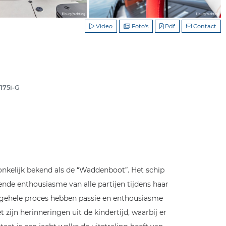
Video
Foto's
Pdf
Contact
175i-G
ronkelijk bekend als de “Waddenboot”. Het schip
ende enthousiasme van alle partijen tijdens haar
t gehele proces hebben passie en enthousiasme
 zijn herinneringen uit de kindertijd, waarbij er