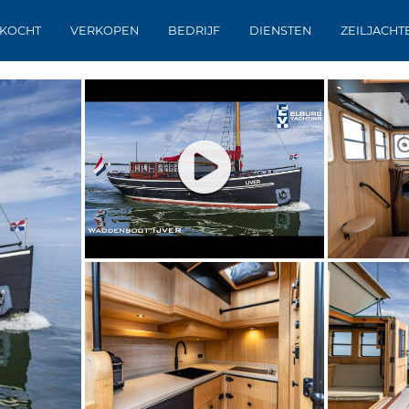
KOCHT
VERKOPEN
BEDRIJF
DIENSTEN
ZEILJACHT