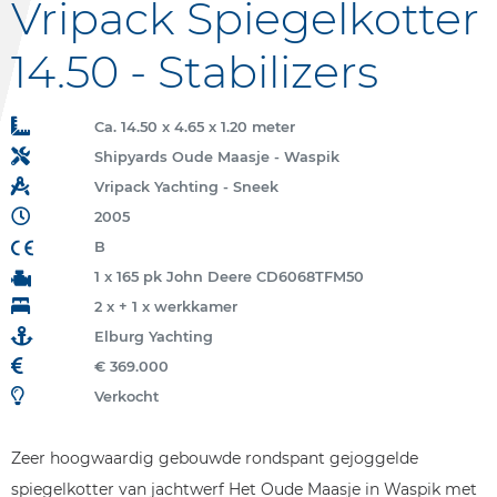
Vripack Spiegelkotter
14.50 - Stabilizers
Ca. 14.50 x 4.65 x 1.20 meter
Shipyards Oude Maasje - Waspik
Vripack Yachting - Sneek
2005
B
1 x 165 pk John Deere CD6068TFM50
2 x + 1 x werkkamer
Elburg Yachting
€ 369.000
Verkocht
Zeer hoogwaardig gebouwde rondspant gejoggelde
spiegelkotter van jachtwerf Het Oude Maasje in Waspik met