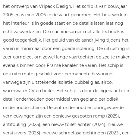
het ontwerp van Vripack Design. Het schip is van bouwjaar
2005 en is eind 2006 in de vaart genomen. Het houtwerk in
het interieur is in goede staat en de details laten laat nog
echt vakwerk zien. De machinekamer met alle techniek is
goed toegankelijk. Het geluid van de aandrijving tijdens het
varen is minimaal door een goede isolering. De uitrusting is
zeer compleet om zowel lange vaartochten op zee te maken
evenals binnen door Franse kanalen te varen. Het schip is
ook uitermate geschikt voor permanente bewoning
vanwege zijn uitstekende isolatie, dubbel glas, airco,
warmwater CV en boiler. Het schip is door de eigenaar tot in
detail onderhouden doormiddel van gepland periodiek
onderhoudsschema. Recent onderhoud en doorgevoerde
vernieuwingen zijn een opnieuw gespoten romp (2025),
antifouling (2025), een nieuw toilet achter (2024), nieuwe
verstuivers (2023), nieuwe schroefasafdichtingen (2023), een