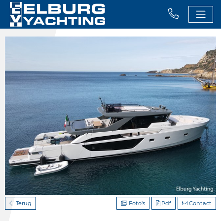
Terug
Foto's
Pdf
Contact