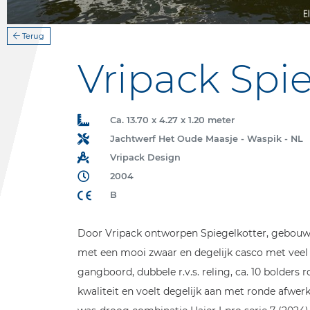
Terug
Vripack Spie
Ca. 13.70 x 4.27 x 1.20 meter
Jachtwerf Het Oude Maasje - Waspik - NL
Vripack Design
2004
B
Door Vripack ontworpen Spiegelkotter, gebouw
met een mooi zwaar en degelijk casco met veel 
gangboord, dubbele r.v.s. reling, ca. 10 bolder
kwaliteit en voelt degelijk aan met ronde afwerk