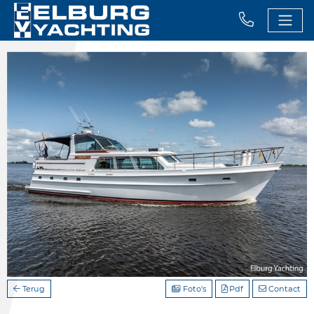
Terug
Foto's
Pdf
Contact