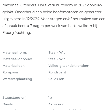
maximaal 6 fenders. Houtwerk buitenom in 2023 opnieuw
gelakt. Onderhoud aan beide hoofdmotoren en generator
uitgevoerd in 12/2024. Voor vragen en/of het maken van een
afspraak bent u 7 dagen per week van harte welkom bij
Elburg Yachting.
Materiaal romp
Staal - Wit
Materiaal opbouw
Staal - Wit
Materiaal dek
Volledig teakdek rondom
Rompvorm
Rondspant
Waterverplaatsing
Ca. 28 Ton
Stuurstand(en)
1 x
Davits
Aanwezig