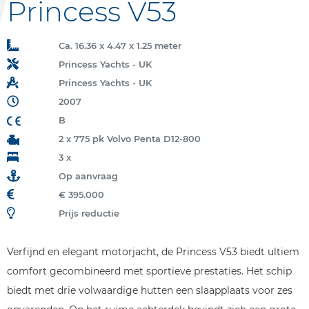
Princess V53
Ca. 16.36 x 4.47 x 1.25 meter
Princess Yachts - UK
Princess Yachts - UK
2007
B
2 x 775 pk Volvo Penta D12-800
3 x
Op aanvraag
€ 395.000
Prijs reductie
Verfijnd en elegant motorjacht, de Princess V53 biedt ultiem
comfort gecombineerd met sportieve prestaties. Het schip
biedt met drie volwaardige hutten een slaapplaats voor zes