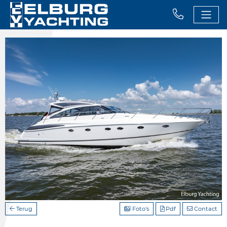
Terug
Foto's
Pdf
Contact