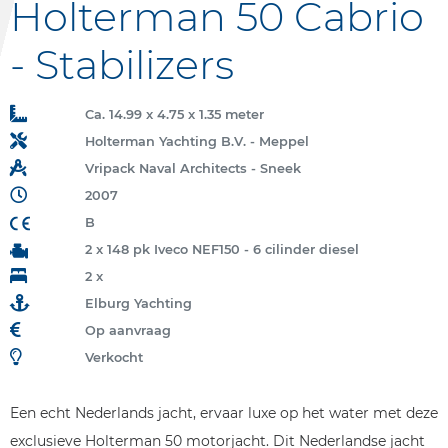
Holterman 50 Cabrio
- Stabilizers
Ca. 14.99 x 4.75 x 1.35 meter
Holterman Yachting B.V. - Meppel
Vripack Naval Architects - Sneek
2007
B
2 x 148 pk Iveco NEF150 - 6 cilinder diesel
2 x
Elburg Yachting
Op aanvraag
Verkocht
Een echt Nederlands jacht, ervaar luxe op het water met deze
exclusieve Holterman 50 motorjacht. Dit Nederlandse jacht