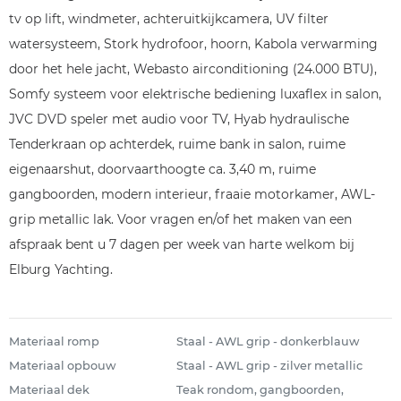
tv op lift, windmeter, achteruitkijkcamera, UV filter
watersysteem, Stork hydrofoor, hoorn, Kabola verwarming
door het hele jacht, Webasto airconditioning (24.000 BTU),
Somfy systeem voor elektrische bediening luxaflex in salon,
JVC DVD speler met audio voor TV, Hyab hydraulische
Tenderkraan op achterdek, ruime bank in salon, ruime
eigenaarshut, doorvaarthoogte ca. 3,40 m, ruime
gangboorden, modern interieur, fraaie motorkamer, AWL-
grip metallic lak. Voor vragen en/of het maken van een
afspraak bent u 7 dagen per week van harte welkom bij
Elburg Yachting.
Materiaal romp
Staal - AWL grip - donkerblauw
Materiaal opbouw
Staal - AWL grip - zilver metallic
Materiaal dek
Teak rondom, gangboorden,