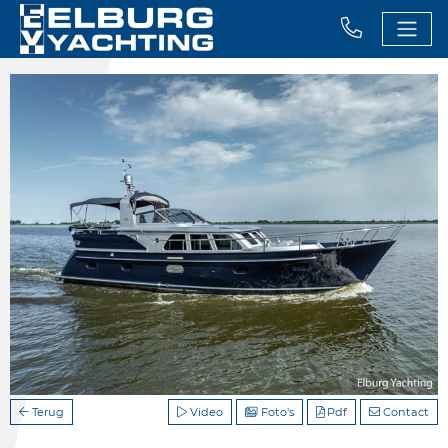
Terug
Video
Foto's
Pdf
Contact