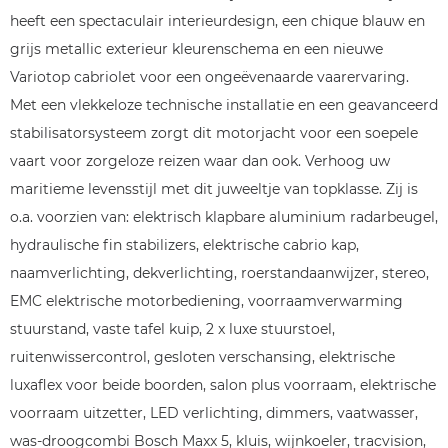
heeft een spectaculair interieurdesign, een chique blauw en
grijs metallic exterieur kleurenschema en een nieuwe
Variotop cabriolet voor een ongeëvenaarde vaarervaring.
Met een vlekkeloze technische installatie en een geavanceerd
stabilisatorsysteem zorgt dit motorjacht voor een soepele
vaart voor zorgeloze reizen waar dan ook. Verhoog uw
maritieme levensstijl met dit juweeltje van topklasse. Zij is
o.a. voorzien van: elektrisch klapbare aluminium radarbeugel,
hydraulische fin stabilizers, elektrische cabrio kap,
naamverlichting, dekverlichting, roerstandaanwijzer, stereo,
EMC elektrische motorbediening, voorraamverwarming
stuurstand, vaste tafel kuip, 2 x luxe stuurstoel,
ruitenwissercontrol, gesloten verschansing, elektrische
luxaflex voor beide boorden, salon plus voorraam, elektrische
voorraam uitzetter, LED verlichting, dimmers, vaatwasser,
was-droogcombi Bosch Maxx 5, kluis, wijnkoeler, tracvision,