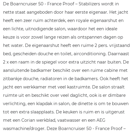
De Boarncruiser 50 - France Proof – Stabilizers wordt in
nette staat aangeboden door haar eerste eigenaar. Het jacht
heeft een zeer ruim achterdek, een royale eigenaarshut en
een lichte, uitnodigende salon, waardoor het een ideale
keuze is voor zowel lange reizen als ontspannen dagen op
het water. De eigenaarshut heeft een ruime 2 pers. vrijstaand
bed, gescheiden douche en toilet, airconditioning. Daarnaast
2 x een raam in de spiegel voor extra uitzicht naar buiten. De
aansluitende badkamer beschikt over een ruime cabine met
zitbankje douche, radiatoren in de badkamers. Ook heeft het
jacht een werkkamer met veel kastruimte. De salon straalt
ruimte uit en beschikt over veel daglicht, ook is er dimbare
verlichting, een klapdak in salon, de dinette is om te bouwen
tot een extra slaapplaats. De keuken is ruim en is uitgerust
met een Corian werkblad, vaatwasser en een AEG
wasmachine/droger. Deze Boarncruiser 50 - France Proof –