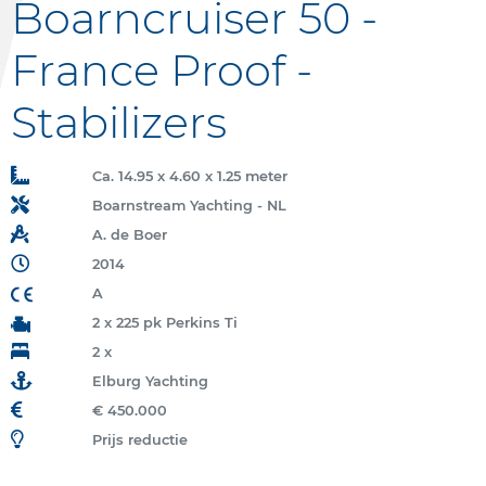
Boarncruiser 50 -
France Proof -
Stabilizers
Ca. 14.95 x 4.60 x 1.25 meter
Boarnstream Yachting - NL
A. de Boer
2014
A
2 x 225 pk Perkins Ti
2 x
Elburg Yachting
€ 450.000
Prijs reductie