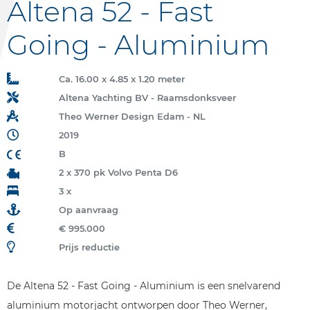
Altena 52 - Fast
Going - Aluminium
Ca. 16.00 x 4.85 x 1.20 meter
Altena Yachting BV - Raamsdonksveer
Theo Werner Design Edam - NL
2019
B
2 x 370 pk Volvo Penta D6
3 x
Op aanvraag
€ 995.000
Prijs reductie
De Altena 52 - Fast Going - Aluminium is een snelvarend
aluminium motorjacht ontworpen door Theo Werner,