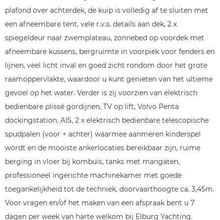
plafond over achterdek, de kuip is volledig af te sluiten met
een afneembare tent, vele r.v.s. details aan dek, 2 x
spiegeldeur naar zwemplateau, zonnebed op voordek met
afneembare kussens, bergruimte in voorpiek voor fenders en
lijnen, veel licht inval en goed zicht rondom door het grote
raamoppervlakte, waardoor u kunt genieten van het ultieme
gevoel op het water. Verder is zij voorzien van elektrisch
bedienbare plissé gordijnen, TV op lift, Volvo Penta
dockingstation, AIS, 2 x elektrisch bedienbare telescopische
spudpalen (voor + achter) waarmee aanmeren kinderspel
wordt en de mooiste ankerlocaties bereikbaar zijn, ruime
berging in vloer bij kombuis, tanks met mangaten,
professioneel ingerichte machinekamer met goede
toegankelijkheid tot de techniek, doorvaarthoogte ca. 3,45m.
Voor vragen en/of het maken van een afspraak bent u 7
dagen per week van harte welkom bij Elburg Yachting.