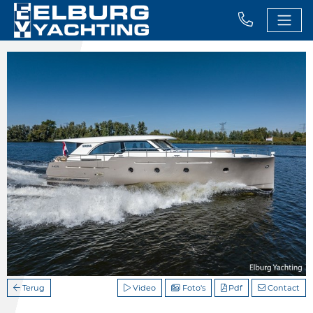
Terug
Video
Foto's
Pdf
Contact