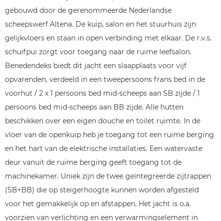
gebouwd door de gerenommeerde Nederlandse
scheepswerf Altena. De kuip, salon en het stuurhuis zijn
gelijkvloers en staan in open verbinding met elkaar. De r.v.s.
schuifpui zorgt voor toegang naar de ruime leefsalon.
Benedendeks biedt dit jacht een slaapplaats voor vijf
opvarenden, verdeeld in een tweepersoons frans bed in de
voorhut / 2 x 1 persoons bed mid-scheeps aan SB zijde / 1
persoons bed mid-scheeps aan BB zijde. Alle hutten
beschikken over een eigen douche en toilet ruimte. In de
vloer van de openkuip heb je toegang tot een ruime berging
en het hart van de elektrische installaties. Een watervaste
deur vanuit de ruime berging geeft toegang tot de
machinekamer. Uniek zijn de twee geïntegreerde zijtrappen
(SB+BB) die op steigerhoogte kunnen worden afgesteld
voor het gemakkelijk op en afstappen. Het jacht is o.a.
voorzien van verlichting en een verwarmingselement in