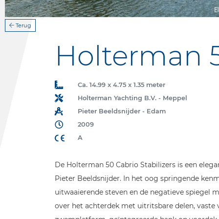
Terug
Holterman 50
Ca. 14.99 x 4.75 x 1.35 meter
Holterman Yachting B.V. - Meppel
Pieter Beeldsnijder - Edam
2009
A
De Holterman 50 Cabrio Stabilizers is een ele
Pieter Beeldsnijder. In het oog springende kenm
uitwaaierende steven en de negatieve spiegel me
over het achterdek met uitritsbare delen, vaste 