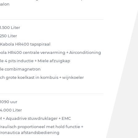
salon
1.500 Liter
 250 Liter
 Kabola HR400 tapspiraal
ola HR400 centrale verwarming + Airconditioning
le 4 pits inductie + Miele afzuigkap
le combimagnetron
ch grote koelkast in kombuis + wijnkoeler
 1090 uur
 4.000 Liter
 + Aquadrive stuwdruklager + EMC
raulisch proportioneel met hold functie +
ronautica afstandsbediening