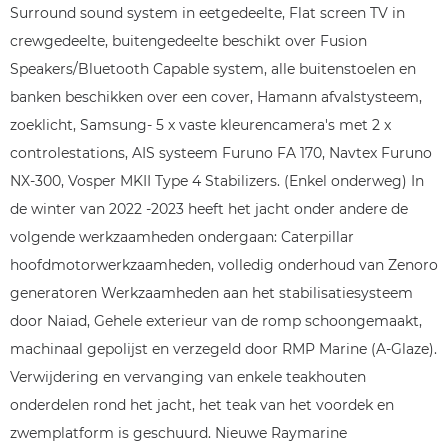
Surround sound system in eetgedeelte, Flat screen TV in
crewgedeelte, buitengedeelte beschikt over Fusion
Speakers/Bluetooth Capable system, alle buitenstoelen en
banken beschikken over een cover, Hamann afvalstysteem,
zoeklicht, Samsung- 5 x vaste kleurencamera's met 2 x
controlestations, AIS systeem Furuno FA 170, Navtex Furuno
NX-300, Vosper MKII Type 4 Stabilizers. (Enkel onderweg) In
de winter van 2022 -2023 heeft het jacht onder andere de
volgende werkzaamheden ondergaan: Caterpillar
hoofdmotorwerkzaamheden, volledig onderhoud van Zenoro
generatoren Werkzaamheden aan het stabilisatiesysteem
door Naiad, Gehele exterieur van de romp schoongemaakt,
machinaal gepolijst en verzegeld door RMP Marine (A-Glaze).
Verwijdering en vervanging van enkele teakhouten
onderdelen rond het jacht, het teak van het voordek en
zwemplatform is geschuurd. Nieuwe Raymarine