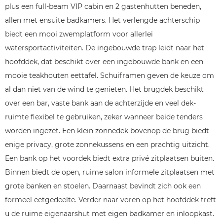
plus een full-beam VIP cabin en 2 gastenhutten beneden,
allen met ensuite badkamers. Het verlengde achterschip
biedt een mooi zwemplatform voor allerlei
watersportactiviteiten. De ingebouwde trap leidt naar het
hoofddek, dat beschikt over een ingebouwde bank en een
mooie teakhouten eettafel. Schuiframen geven de keuze om
al dan niet van de wind te genieten. Het brugdek beschikt
over een bar, vaste bank aan de achterzijde en veel dek-
ruimte flexibel te gebruiken, zeker wanneer beide tenders
worden ingezet. Een klein zonnedek bovenop de brug biedt
enige privacy, grote zonnekussens en een prachtig uitzicht.
Een bank op het voordek biedt extra privé zitplaatsen buiten.
Binnen biedt de open, ruime salon informele zitplaatsen met
grote banken en stoelen. Daarnaast bevindt zich ook een
formeel eetgedeelte. Verder naar voren op het hoofddek treft
u de ruime eigenaarshut met eigen badkamer en inloopkast.