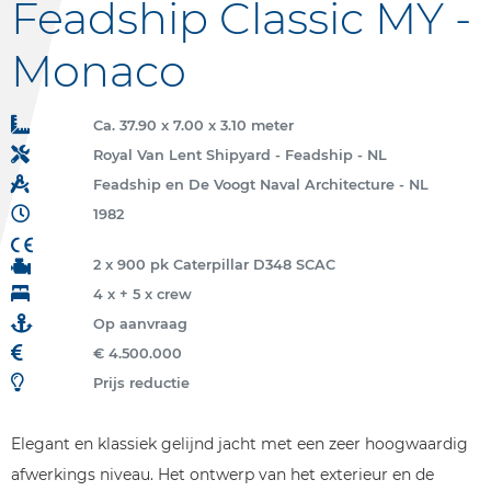
Feadship Classic MY -
Monaco
Ca. 37.90 x 7.00 x 3.10 meter
Royal Van Lent Shipyard - Feadship - NL
Feadship en De Voogt Naval Architecture - NL
1982
2 x 900 pk Caterpillar D348 SCAC
4 x + 5 x crew
Op aanvraag
€ 4.500.000
Prijs reductie
Elegant en klassiek gelijnd jacht met een zeer hoogwaardig
afwerkings niveau. Het ontwerp van het exterieur en de