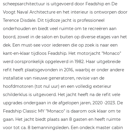
scheepsarchitectuur is uitgevoerd door Feadship en De
Voogt Naval Architecture en het interieur is ontworpen door
Terence Disdale. Dit tijdloze jacht is professioneel
onderhouden en biedt veel ruimte om te recreëren aan
boord, zowel in de salon en buiten op diverse etages van het
dek. Een must-see voor iedereen die op zoek is naar een
kant-en-klaar tijdloos Feadship. Het motorjacht "Monaco"
werd oorspronkelijk opgeleverd in 1982. Haar uitgebreide
refit heeft plaatsgevonden in 2016, waarbij er onder andere
installatie van nieuwe generatoren, revisie van de
hoofdmotoren (tot nul uur) en een volledig exterieur
schilderklus is uitgevoerd. Het jacht heeft na de refit vele
upgrades ondergaan in de afgelopen jaren, 2020 -2023. De
Feadship Classic MY "Monaco" is daarom ook klaar om te
gaan. Het jacht biedt plaats aan 8 gasten en heeft ruimte
voor tot ca. 8 bemanningsleden. Een ondeck master cabin