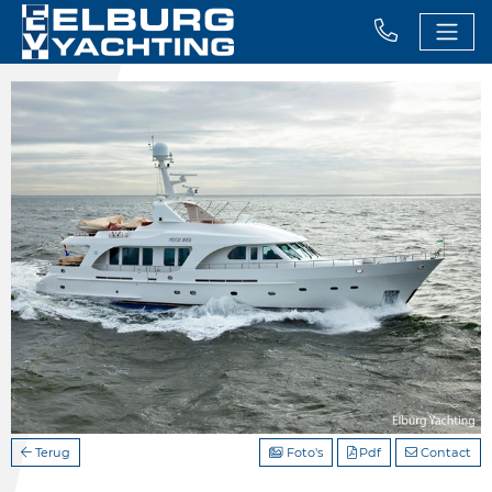
Terug
Foto's
Pdf
Contact