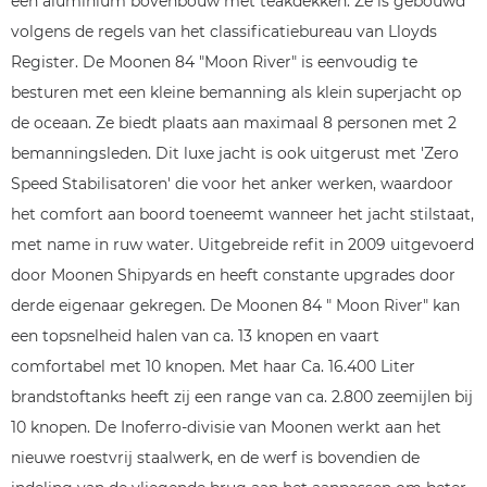
een aluminium bovenbouw met teakdekken. Ze is gebouwd
volgens de regels van het classificatiebureau van Lloyds
Register. De Moonen 84 "Moon River" is eenvoudig te
besturen met een kleine bemanning als klein superjacht op
de oceaan. Ze biedt plaats aan maximaal 8 personen met 2
bemanningsleden. Dit luxe jacht is ook uitgerust met 'Zero
Speed Stabilisatoren' die voor het anker werken, waardoor
het comfort aan boord toeneemt wanneer het jacht stilstaat,
met name in ruw water. Uitgebreide refit in 2009 uitgevoerd
door Moonen Shipyards en heeft constante upgrades door
derde eigenaar gekregen. De Moonen 84 " Moon River" kan
een topsnelheid halen van ca. 13 knopen en vaart
comfortabel met 10 knopen. Met haar Ca. 16.400 Liter
brandstoftanks heeft zij een range van ca. 2.800 zeemijlen bij
10 knopen. De Inoferro-divisie van Moonen werkt aan het
nieuwe roestvrij staalwerk, en de werf is bovendien de