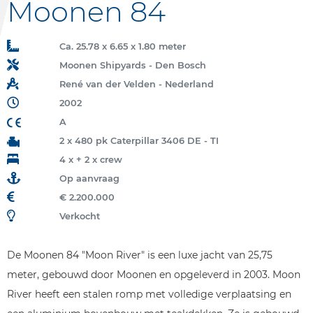
Moonen 84
Ca. 25.78 x 6.65 x 1.80 meter
Moonen Shipyards - Den Bosch
René van der Velden - Nederland
2002
A
2 x 480 pk Caterpillar 3406 DE - TI
4 x + 2 x crew
Op aanvraag
€ 2.200.000
Verkocht
De Moonen 84 "Moon River" is een luxe jacht van 25,75
meter, gebouwd door Moonen en opgeleverd in 2003. Moon
River heeft een stalen romp met volledige verplaatsing en