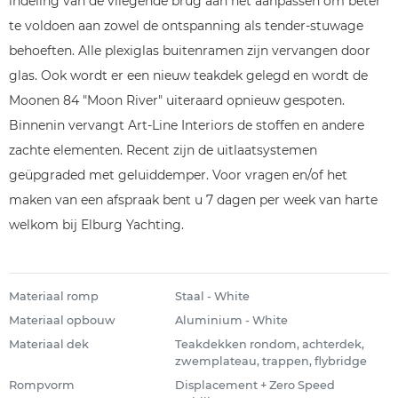
indeling van de vliegende brug aan het aanpassen om beter
te voldoen aan zowel de ontspanning als tender-stuwage
behoeften. Alle plexiglas buitenramen zijn vervangen door
glas. Ook wordt er een nieuw teakdek gelegd en wordt de
Moonen 84 "Moon River" uiteraard opnieuw gespoten.
Binnenin vervangt Art-Line Interiors de stoffen en andere
zachte elementen. Recent zijn de uitlaatsystemen
geüpgraded met geluiddemper. Voor vragen en/of het
maken van een afspraak bent u 7 dagen per week van harte
welkom bij Elburg Yachting.
Materiaal romp
Staal - White
Materiaal opbouw
Aluminium - White
Materiaal dek
Teakdekken rondom, achterdek,
zwemplateau, trappen, flybridge
Rompvorm
Displacement + Zero Speed